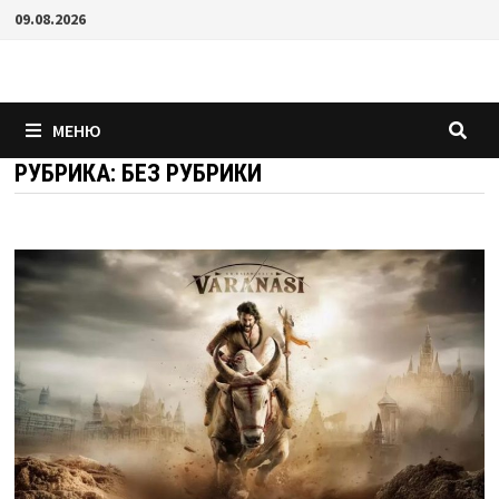
Перейти
09.08.2026
к
содержимому
МЕНЮ
РУБРИКА:
БЕЗ РУБРИКИ