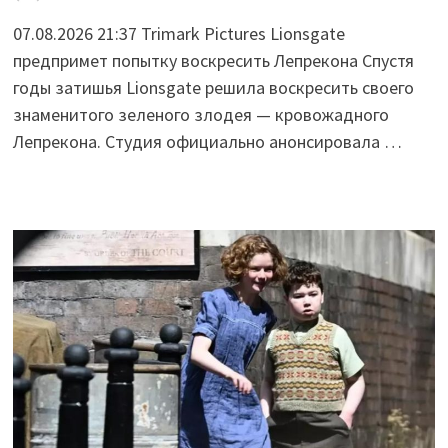
07.08.2026 21:37 Trimark Pictures Lionsgate
предпримет попытку воскресить Лепрекона Спустя
годы затишья Lionsgate решила воскресить своего
знаменитого зеленого злодея — кровожадного
Лепрекона. Студия официально анонсировала …