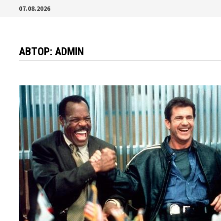
Перейти
07.08.2026
к
содержимому
АВТОР:
ADMIN