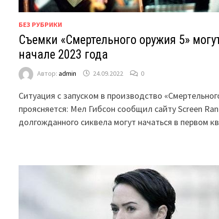
БЕЗ РУБРИКИ
Съемки «Смертельного оружия 5» могут
начале 2023 года
Автор:
admin
24.09.2022
0
Ситуация с запуском в производство «Смертельног
проясняется: Мел Гибсон сообщил сайту Screen Ran
долгожданного сиквела могут начаться в первом к