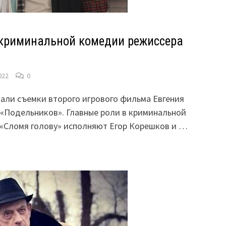
криминальной комедии режиссера
022
0
вали съемки второго игрового фильма Евгения
 «Подельников». Главные роли в криминальной
«Сломя голову» исполняют Егор Корешков и …