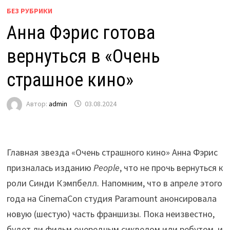
БЕЗ РУБРИКИ
Анна Фэрис готова
вернуться в «Очень
страшное кино»
Автор:
admin
03.08.2024
Главная звезда «Очень страшного кино» Анна Фэрис
призналась изданию
People
, что не прочь вернуться к
роли Синди Кэмпбелл. Напомним, что в апреле этого
года на CinemaCon студия Paramount анонсировала
новую (шестую) часть франшизы. Пока неизвестно,
будет ли фильм очередным сиквелом или ребутом, и