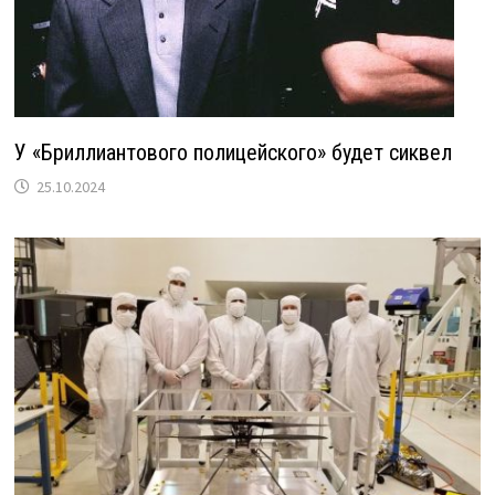
У «Бриллиантового полицейского» будет сиквел
25.10.2024