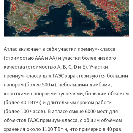
Атлас включает в себя участки премиум-класса
(стоимостью AAA и AA) и участки более низкого
качества (стоимостью A, B, C, D и E). Участки
премиум-класса для ГАЭС характеризуются большим
напором (более 500 м), небольшими дамбами,
короткими напорными туннелями, большим объёмом
(более 40 ГВт·ч) и длительным сроком работы
(более 100 часов). В атласе свыше 6000 мест для
объектов ГАЭС премиум-класса, с общим объёмом
хранения около 1100 ТВт·ч, что примерно в 40 раз