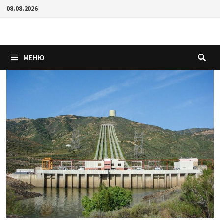
Перейти
08.08.2026
к
содержимому
МЕНЮ