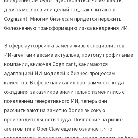
внедрения ИИ будет чувствоваться через шесть,
девять месяцев или целый год, как считают в
Cognizant. Многим бизнесам придётся пережить
болезненную трансформацию из-за внедрения ИИ.
В сфере аутсорсинга замена живых специалистов
ИИ-агентами весьма актуальна, поэтому профильные
компании, включая Cognizant, занимаются
адаптацией ИИ-моделей к бизнес-процессам
клиентов. В сфере написания программного кода
ожидания заказчиков значительно изменились с
появлением генеративного ИИ, теперь они
рассчитывают на заметно более высокую
производительность труда. Появление на рынке
агентов типа OpenClaw ещё не означает, что
корпоративные клиенты готовы использовать их без