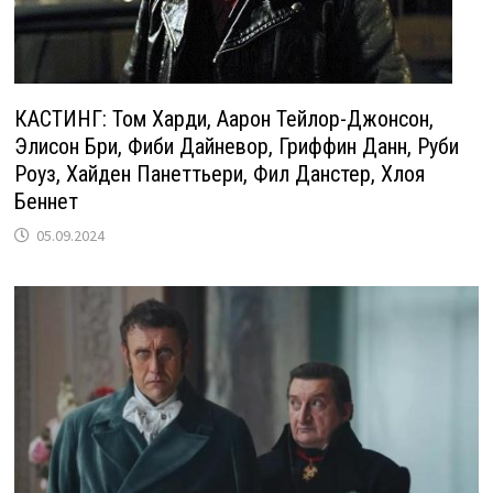
КАСТИНГ: Том Харди, Аарон Тейлор-Джонсон,
Элисон Бри, Фиби Дайневор, Гриффин Данн, Руби
Роуз, Хайден Панеттьери, Фил Данстер, Хлоя
Беннет
05.09.2024