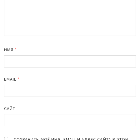
ИМЯ
*
EMAIL
*
САЙТ
СОХРАНИТЬ МОЁ ИМЯ, EMAIL И АДРЕС САЙТА В ЭТОМ