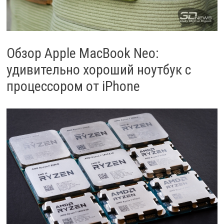
Обзор Apple MacBook Neo:
удивительно хороший ноутбук с
процессором от iPhone