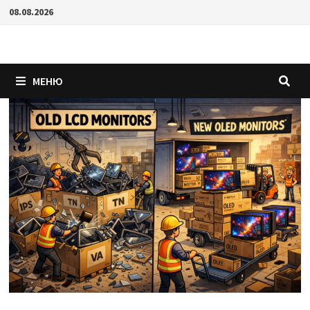
Перейти
08.08.2026
к
содержимому
МЕНЮ