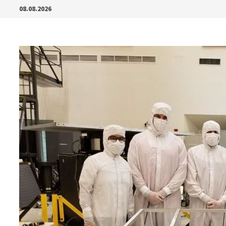
Перейти
08.08.2026
к
содержимому