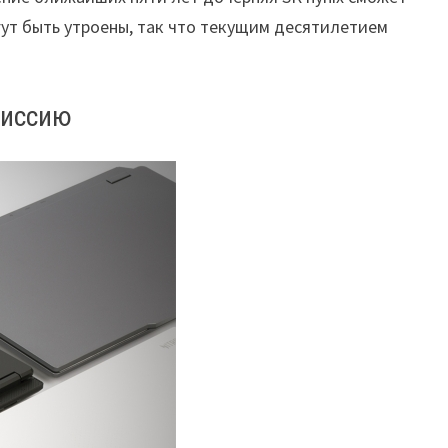
гут быть утроены, так что текущим десятилетием
миссию