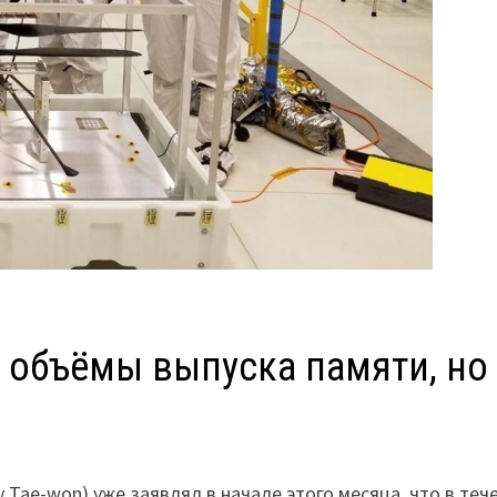
ит объёмы выпуска памяти, но
y Tae-won) уже заявлял в начале этого месяца, что в те