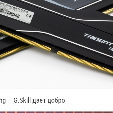
g — G.Skill даёт добро