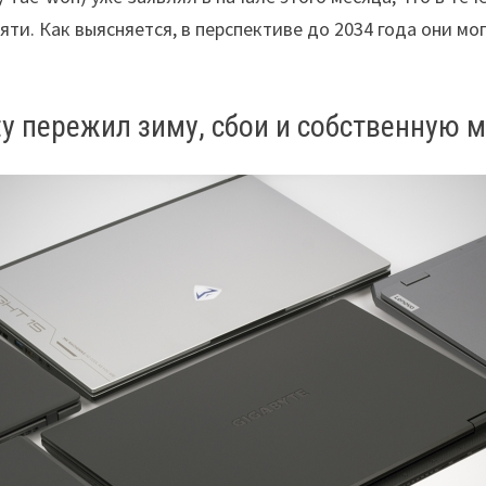
ти. Как выясняется, в перспективе до 2034 года они мо
ty пережил зиму, сбои и собственную 