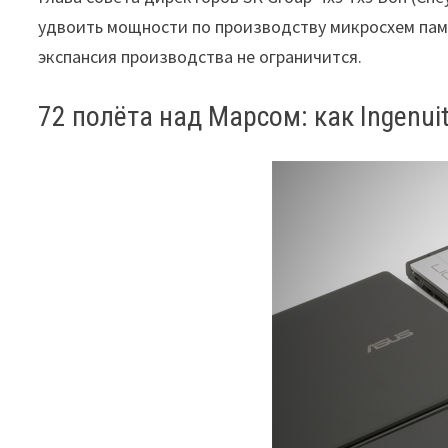
удвоить мощности по производству микросхем памя
экспансия производства не ограничится.
72 полёта над Марсом: как Ingenui