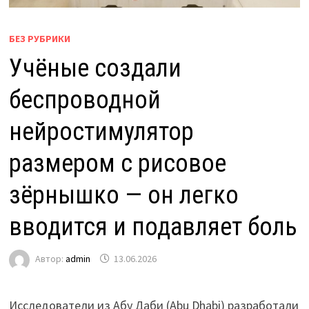
БЕЗ РУБРИКИ
Учёные создали
беспроводной
нейростимулятор
размером с рисовое
зёрнышко — он легко
вводится и подавляет боль
Автор:
admin
13.06.2026
Исследователи из Абу Даби (Abu Dhabi) разработали