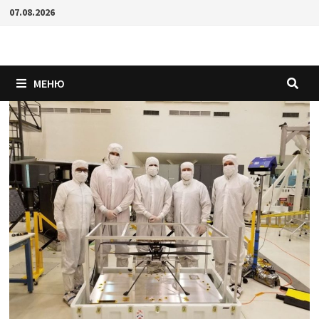
Перейти
07.08.2026
к
содержимому
МЕНЮ